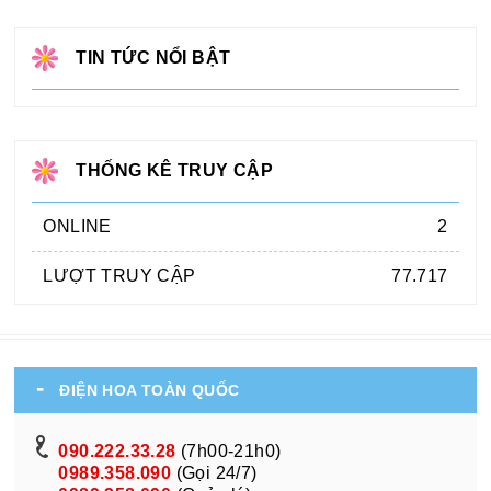
TIN TỨC NỔI BẬT
THỐNG KÊ TRUY CẬP
ONLINE
2
LƯỢT TRUY CẬP
77.717
ĐIỆN HOA TOÀN QUỐC
090.222.33.28
(7h00-21h0)
0989.358.090
(Gọi 24/7)