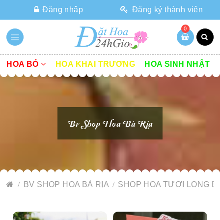
Đăng nhập
Đăng ký thành viên
0
HOA BÓ
HOA KHAI TRƯƠNG
HOA SINH NHẬT
Bv Shop Hoa Bà Rịa
BV SHOP HOA BÀ RỊA
SHOP HOA TƯƠI LONG Đ