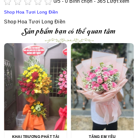
0
/5 -
0
Bình chọn - 365 Lượt xem
Shop Hoa Tươi Long Điền
Shop Hoa Tươi Long Điền
Sản phẩm bạn có thể quan tâm
KHAI TRƯƠNG PHÁT TÀI
TẶNG EM YÊU