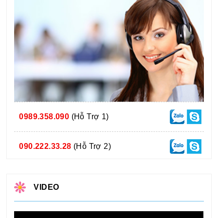
0989.358.090
(Hỗ Trợ 1)
090.222.33.28
(Hỗ Trợ 2)
VIDEO