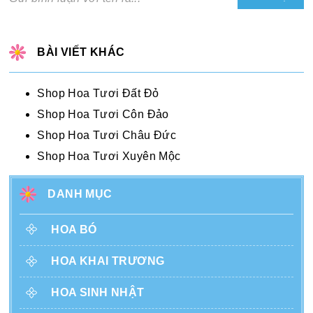
BÀI VIẾT KHÁC
Shop Hoa Tươi Đất Đỏ
Shop Hoa Tươi Côn Đảo
Shop Hoa Tươi Châu Đức
Shop Hoa Tươi Xuyên Mộc
DANH MỤC
HOA BÓ
HOA KHAI TRƯƠNG
HOA SINH NHẬT