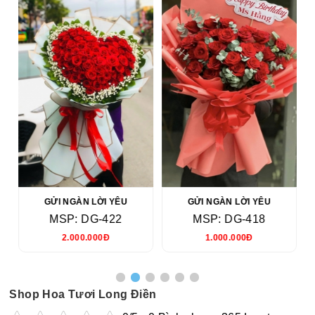
GỬI NGÀN LỜI YÊU
GỬI NGÀN LỜI YÊU
MSP: DG-422
MSP: DG-418
2.000.000Đ
1.000.000Đ
Shop Hoa Tươi Long Điền