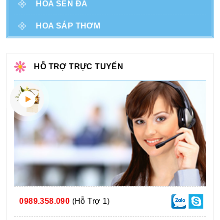
HOA SEN ĐÁ
HOA SÁP THƠM
HỖ TRỢ TRỰC TUYẾN
0989.358.090
(Hỗ Trợ 1)