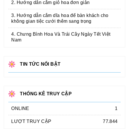
2. Hướng dẫn cắm giỏ hoa đơn giản
3. Hướng dẫn cắm dĩa hoa để bàn khách cho
không gian tiệc cưới thêm sang trọng
4. Chưng Bình Hoa Và Trái Cây Ngày Tết Việt
Nam
TIN TỨC NỔI BẬT
THỐNG KÊ TRUY CẬP
ONLINE
1
LƯỢT TRUY CẬP
77.844