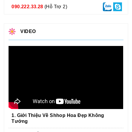
090.222.33.28
(Hỗ Trợ 2)
VIDEO
1. Giới Thiệu Về Shhop Hoa Đẹp Không
Tưởng