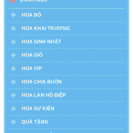
HOA BÓ
HOA KHAI TRƯƠNG
HOA SINH NHẬT
HOA GIỎ
HOA VIP
HOA CHIA BUỒN
HOA LAN HỒ ĐIỆP
HOA SỰ KIỆN
QUÀ TẶNG