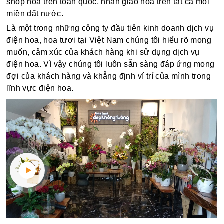
shop hoa trên toàn quốc, nhận giao hoa trên tất cả mọi
miền đất nước.
Là một trong những công ty đầu tiên kinh doanh dịch vụ
điện hoa, hoa tươi tại Việt Nam chúng tôi hiểu rõ mong
muốn, cảm xúc của khách hàng khi sử dụng dịch vụ
điện hoa. Vì vậy chúng tôi luôn sẵn sàng đáp ứng mong
đợi của khách hàng và khẳng định ví trí của mình trong
lĩnh vực điện hoa.