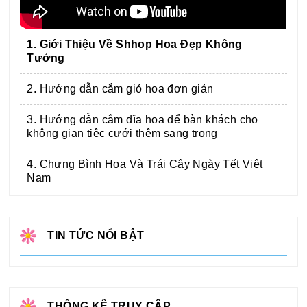
1. Giới Thiệu Về Shhop Hoa Đẹp Không
Tưởng
2. Hướng dẫn cắm giỏ hoa đơn giản
3. Hướng dẫn cắm dĩa hoa để bàn khách cho
không gian tiệc cưới thêm sang trọng
4. Chưng Bình Hoa Và Trái Cây Ngày Tết Việt
Nam
TIN TỨC NỔI BẬT
THỐNG KÊ TRUY CẬP