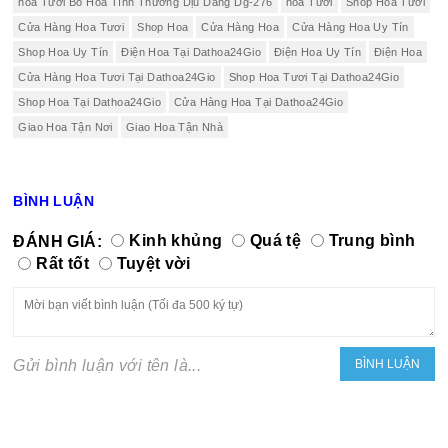
hoa Tươi Bó Hoa Tình Thương Dịu Dàng Dg-276
hoa Tươi
Shop Hoa Tươi
Cửa Hàng Hoa Tươi
Shop Hoa
Cửa Hàng Hoa
Cửa Hàng Hoa Uy Tín
Shop Hoa Uy Tín
Điện Hoa Tại Dathoa24Gio
Điện Hoa Uy Tín
Điện Hoa
Cửa Hàng Hoa Tươi Tại Dathoa24Gio
Shop Hoa Tươi Tại Dathoa24Gio
Shop Hoa Tại Dathoa24Gio
Cửa Hàng Hoa Tại Dathoa24Gio
Giao Hoa Tận Nơi
Giao Hoa Tận Nhà
BÌNH LUẬN
ĐÁNH GIÁ:
Kinh khủng
Quá tệ
Trung bình
Rất tốt
Tuyệt vời
Gửi bình luận với tên là...