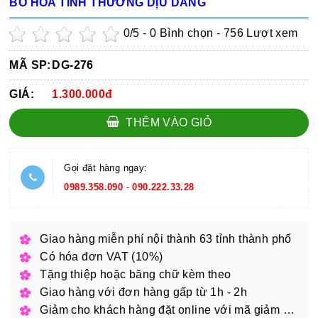
BÓ HOA TÌNH THƯƠNG DỊU DÀNG
0
/5 -
0
Bình chọn - 756 Lượt xem
MÃ SP:
DG-276
GIÁ:
1.300.000đ
THÊM VÀO GIỎ
Gọi đặt hàng ngay:
0989.358.090
-
090.222.33.28
Giao hàng miễn phí nội thành 63 tỉnh thành phố
Có hóa đơn VAT (10%)
Tặng thiệp hoặc băng chữ kèm theo
Giao hàng với đơn hàng gấp từ 1h - 2h
Giảm cho khách hàng đặt online với mã giảm giá