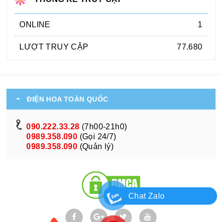
ONLINE
1
LƯỢT TRUY CẬP
77.680
ĐIỆN HOA TOÀN QUỐC
090.222.33.28
(7h00-21h0)
0989.358.090
(Gọi 24/7)
0989.358.090
(Quản lý)
Chat Zalo