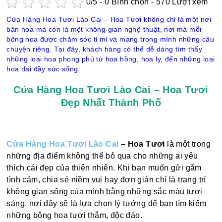
0
/5 -
0
Bình chọn - 570 Lượt xem
Cửa Hàng Hoa Tươi Lào Cai – Hoa Tươi không chỉ là một nơi
bán hoa mà còn là một không gian nghệ thuật, nơi mà mỗi
bông hoa được chăm sóc tỉ mỉ và mang trong mình những câu
chuyện riêng. Tại đây, khách hàng có thể dễ dàng tìm thấy
những loại hoa phong phú từ hoa hồng, hoa ly, đến những loại
hoa dại đầy sức sống.
Cửa Hàng Hoa Tươi Lào Cai – Hoa Tươi
Đẹp Nhất Thành Phố
Cửa Hàng Hoa Tươi Lào Cai
– Hoa Tươi
là một trong
những địa điểm không thể bỏ qua cho những ai yêu
thích cái đẹp của thiên nhiên. Khi bạn muốn gửi gắm
tình cảm, chia sẻ niềm vui hay đơn giản chỉ là trang trí
không gian sống của mình bằng những sắc màu tươi
sáng, nơi đây sẽ là lựa chọn lý tưởng để bạn tìm kiếm
những bông hoa tươi thắm, độc đáo.