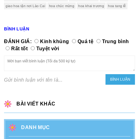
giao hoa tận nơi Lào Cai
hoa chúc mừng
hoa khai trương
hoa tang lễ
BÌNH LUẬN
ĐÁNH GIÁ:
Kinh khủng
Quá tệ
Trung bình
Rất tốt
Tuyệt vời
Gửi bình luận với tên là...
BÀI VIẾT KHÁC
DANH MỤC