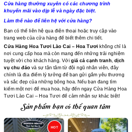
Cửa hàng thường xuyên có các chương trình
khuyến mãi vào dịp lễ và ngày đặc biệt.
Làm thế nào để liên hệ với cửa hàng?
Bạn có thể liên hệ qua điện thoại hoặc truy cập vào
trang web của cửa hàng để biết thêm chi tiết.
Cửa Hàng Hoa Tươi Lào Cai – Hoa Tươi
không chỉ là
nơi cung cấp hoa mà còn mang đến những trải nghiệm
tuyệt vời cho khách hàng. Với
giá cả cạnh tranh
,
dịch
vụ chu đáo
và sự tận tâm từ đội ngũ nhân viên, đây
chính là địa điểm lý tưởng để bạn gửi gắm yêu thương
và sắc đẹp của những bông hoa. Nếu bạn đang tìm
kiếm một nơi để mua hoa, hãy đến ngay Cửa Hàng Hoa
Tươi Lào Cai – Hoa Tươi để cảm nhận sự khác biệt!
Sản phẩm bạn có thể quan tâm
HOT