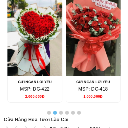
GỬI NGÀN LỜI YÊU
GỬI NGÀN LỜI YÊU
MSP: DG-422
MSP: DG-418
2.000.000Đ
1.000.000Đ
Cửa Hàng Hoa Tươi Lào Cai