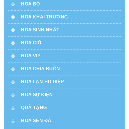
HOA BÓ
HOA KHAI TRƯƠNG
HOA SINH NHẬT
HOA GIỎ
HOA VIP
HOA CHIA BUỒN
HOA LAN HỒ ĐIỆP
HOA SỰ KIỆN
QUÀ TẶNG
HOA SEN ĐÁ