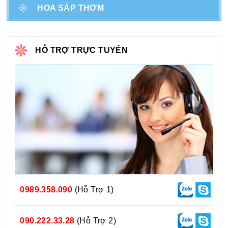
HOA SÁP THƠM
HỖ TRỢ TRỰC TUYẾN
0989.358.090
(Hỗ Trợ 1)
090.222.33.28
(Hỗ Trợ 2)