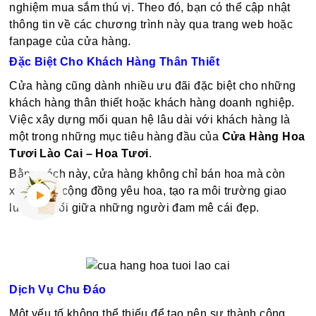
nghiệm mua sắm thú vị. Theo đó, bạn có thể cập nhật
thông tin về các chương trình này qua trang web hoặc
fanpage của cửa hàng.
Đặc Biệt Cho Khách Hàng Thân Thiết
Cửa hàng cũng dành nhiều ưu đãi đặc biệt cho những
khách hàng thân thiết hoặc khách hàng doanh nghiệp.
Việc xây dựng mối quan hệ lâu dài với khách hàng là
một trong những mục tiêu hàng đầu của
Cửa Hàng Hoa
Tươi Lào Cai – Hoa Tươi
.
Bằng cách này, cửa hàng không chỉ bán hoa mà còn
xây dựng cộng đồng yêu hoa, tạo ra môi trường giao
lưu, kết nối giữa những người đam mê cái đẹp.
Dịch Vụ Chu Đáo
Một yếu tố không thể thiếu để tạo nên sự thành công