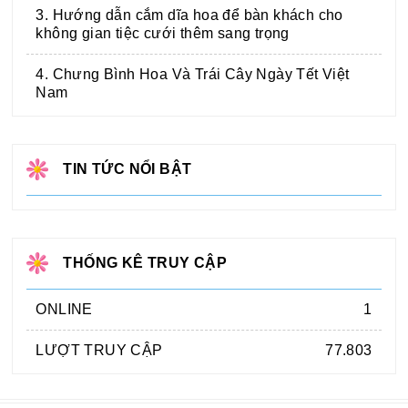
3. Hướng dẫn cắm dĩa hoa để bàn khách cho
không gian tiệc cưới thêm sang trọng
4. Chưng Bình Hoa Và Trái Cây Ngày Tết Việt
Nam
TIN TỨC NỔI BẬT
THỐNG KÊ TRUY CẬP
ONLINE
1
LƯỢT TRUY CẬP
77.803