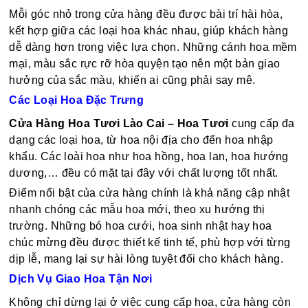
Mỗi góc nhỏ trong cửa hàng đều được bài trí hài hòa,
kết hợp giữa các loại hoa khác nhau, giúp khách hàng
dễ dàng hơn trong việc lựa chọn. Những cánh hoa mềm
mại, màu sắc rực rỡ hòa quyện tạo nên một bản giao
hưởng của sắc màu, khiến ai cũng phải say mê.
Các Loại Hoa Đặc Trưng
Cửa Hàng Hoa Tươi Lào Cai – Hoa Tươi
cung cấp đa
dạng các loại hoa, từ hoa nội địa cho đến hoa nhập
khẩu. Các loài hoa như hoa hồng, hoa lan, hoa hướng
dương,… đều có mặt tại đây với chất lượng tốt nhất.
Điểm nổi bật của cửa hàng chính là khả năng cập nhật
nhanh chóng các mẫu hoa mới, theo xu hướng thị
trường. Những bó hoa cưới, hoa sinh nhật hay hoa
chúc mừng đều được thiết kế tinh tế, phù hợp với từng
dịp lễ, mang lại sự hài lòng tuyệt đối cho khách hàng.
Dịch Vụ Giao Hoa Tận Nơi
Không chỉ dừng lại ở việc cung cấp hoa, cửa hàng còn