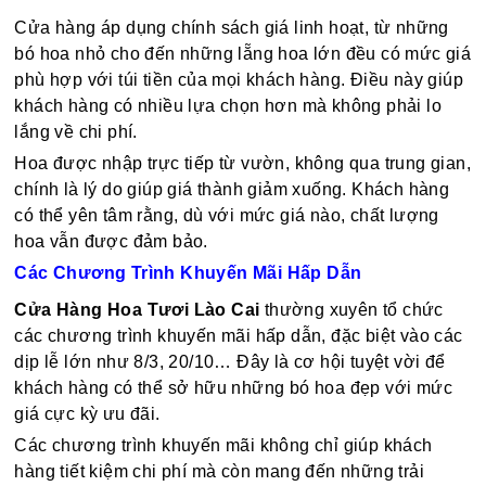
Cửa hàng áp dụng chính sách giá linh hoạt, từ những
bó hoa nhỏ cho đến những lẵng hoa lớn đều có mức giá
phù hợp với túi tiền của mọi khách hàng. Điều này giúp
khách hàng có nhiều lựa chọn hơn mà không phải lo
lắng về chi phí.
Hoa được nhập trực tiếp từ vườn, không qua trung gian,
chính là lý do giúp giá thành giảm xuống. Khách hàng
có thể yên tâm rằng, dù với mức giá nào, chất lượng
hoa vẫn được đảm bảo.
Các Chương Trình Khuyến Mãi Hấp Dẫn
Cửa Hàng Hoa Tươi Lào Cai
thường xuyên tổ chức
các chương trình khuyến mãi hấp dẫn, đặc biệt vào các
dịp lễ lớn như 8/3, 20/10… Đây là cơ hội tuyệt vời để
khách hàng có thể sở hữu những bó hoa đẹp với mức
giá cực kỳ ưu đãi.
Các chương trình khuyến mãi không chỉ giúp khách
hàng tiết kiệm chi phí mà còn mang đến những trải